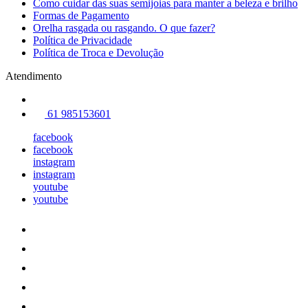
Como cuidar das suas semijoias para manter a beleza e brilho
Formas de Pagamento
Orelha rasgada ou rasgando. O que fazer?
Política de Privacidade
Política de Troca e Devolução
Atendimento
61 985153601
facebook
facebook
instagram
instagram
youtube
youtube