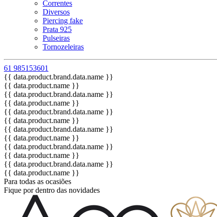
Correntes
Diversos
Piercing fake
Prata 925
Pulseiras
Tornozeleiras
61 985153601
{{ data.product.brand.data.name }}
{{ data.product.name }}
{{ data.product.brand.data.name }}
{{ data.product.name }}
{{ data.product.brand.data.name }}
{{ data.product.name }}
{{ data.product.brand.data.name }}
{{ data.product.name }}
{{ data.product.brand.data.name }}
{{ data.product.name }}
{{ data.product.brand.data.name }}
{{ data.product.name }}
Para todas as ocasiões
Fique por dentro das novidades